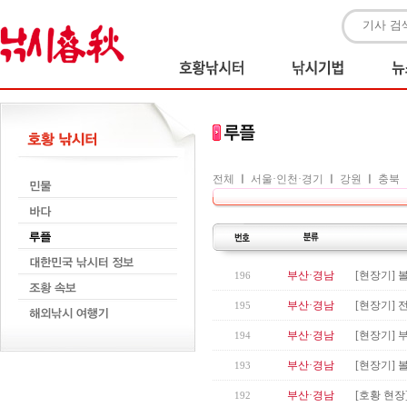
전체
ㅣ
서울·인천·경기
ㅣ
강원
ㅣ
충북
부산·경남
[현장기]
196
부산·경남
[현장기] 
195
부산·경남
[현장기] 
194
부산·경남
[현장기] 
193
부산·경남
[호황 현장
192