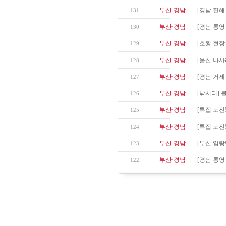
부산·경남
[경남 진해
131
부산·경남
[경남 통영
130
부산·경남
[호황 현장
129
부산·경남
[울산 나
128
부산·경남
[경남 거제
127
부산·경남
[낚시터]
126
부산·경남
[특집 도전
125
부산·경남
[특집 도전
124
부산·경남
[부산 임랑
123
부산·경남
[경남 통영
122