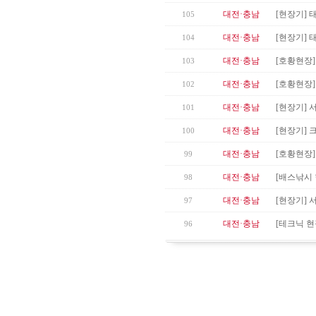
대전·충남
[현장기] 
105
대전·충남
[현장기] 
104
대전·충남
[호황현장
103
대전·충남
[호황현장
102
대전·충남
[현장기] 
101
대전·충남
[현장기]
100
대전·충남
[호황현장]
99
대전·충남
[배스낚시 
98
대전·충남
[현장기] 
97
대전·충남
[테크닉 현
96