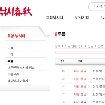
전체
ㅣ
서울·인천·경기
ㅣ
강원
ㅣ
충북
대전·충남
[현장기] 
110
대전·충남
[주목 현장
109
대전·충남
[현장기] 
108
대전·충남
[현장기] 
107
대전·충남
[주목 현장
106