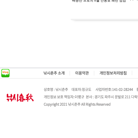
배종만 프로의 8월 안동호 패턴 점검