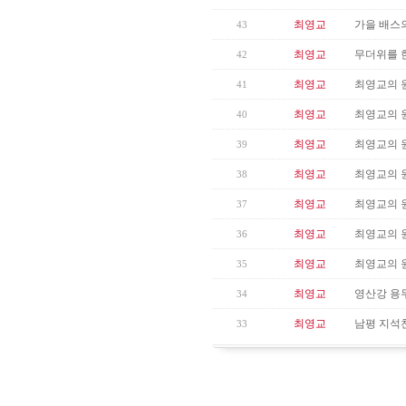
최영교
가을 배스
43
최영교
무더위를 
42
최영교
최영교의 
41
최영교
최영교의 
40
최영교
최영교의 원
39
최영교
최영교의 
38
최영교
최영교의 
37
최영교
최영교의 
36
최영교
최영교의 
35
최영교
영산강 용두
34
최영교
남평 지석
33