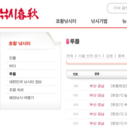
전체
ㅣ
서울·인천·경기
ㅣ
강원
ㅣ
충북
부산·경남
[호황현장]
166
부산·경남
[현장기]
165
부산·경남
[현장기] 
164
부산·경남
[현장기] 
163
부산·경남
[현장기] 
162