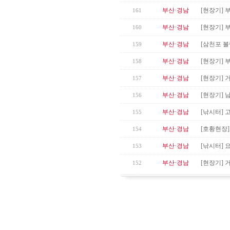
부산·경남
[현장기]
161
부산·경남
[현장기]
160
부산·경남
[삼천포 볼
159
부산·경남
[현장기] 
158
부산·경남
[현장기] 거
157
부산·경남
[현장기]
156
부산·경남
[낚시터] 
155
부산·경남
[호황현장
154
부산·경남
[낚시터] 
153
부산·경남
[현장기] 
152