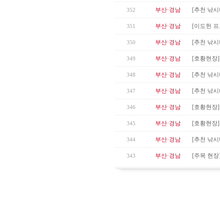
부산·경남
[추천 낚시
352
부산·경남
[이도헌 프
351
부산·경남
[추천 낚시
350
부산·경남
[호황현장]
349
부산·경남
[추천 낚시
348
부산·경남
[추천 낚시
347
부산·경남
[호황현장]
346
부산·경남
[호황현장]
345
부산·경남
[추천 낚시
344
부산·경남
[주목 현장
343