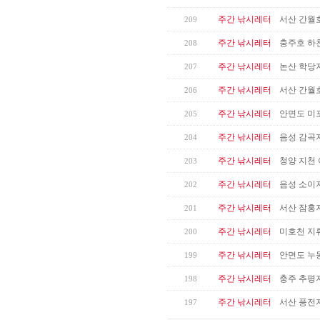
주간 낚시레터
서산 간월호
209
주간 낚시레터
충주호 하
208
주간 낚시레터
논산 학당
207
주간 낚시레터
서산 간월호
206
주간 낚시레터
안면도 미
205
주간 낚시레터
음성 감곡
204
주간 낚시레터
청양 지천 
203
주간 낚시레터
음성 소이
202
주간 낚시레터
서산 잠홍
201
주간 낚시레터
미호천 지류
200
주간 낚시레터
안면도 누
199
주간 낚시레터
충주 추평지
198
주간 낚시레터
서산 풍전지
197