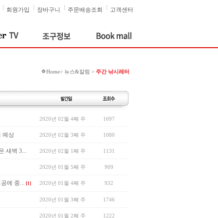
회원가입
장바구니
주문배송조회
고객센터
Home> 뉴스&칼럼 >
주간 낚시레터
2020년 02월 4째 주
1697
개 예상
2020년 02월 3째 주
1080
벽 3...
2020년 02월 1째 주
1131
2020년 01월 5째 주
909
에 중...
2020년 01월 4째 주
932
[1]
2020년 01월 3째 주
1746
2020년 01월 2째 주
1222