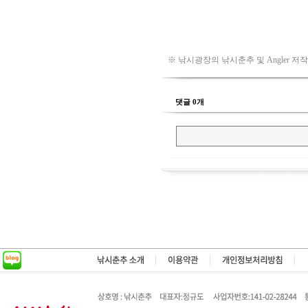
※ 낚시광장의 낚시춘추 및 Angler 저
댓글 0개