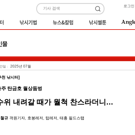
로그인
2025년 07월
간일 :