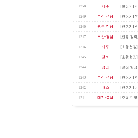
제주
[현장기] 
1250
부산·경남
[현장기] 
1249
광주·전남
[현장기] 
1248
부산·경남
[현장 강
1247
제주
[호황현장]
1246
전북
[호황현장]
1245
강원
[열전 현장
1244
부산·경남
[현장기] 
1243
배스
[현장기] 
1242
대전·충남
[주목 현장
1241