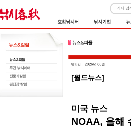
2026년 06월
발간일 :