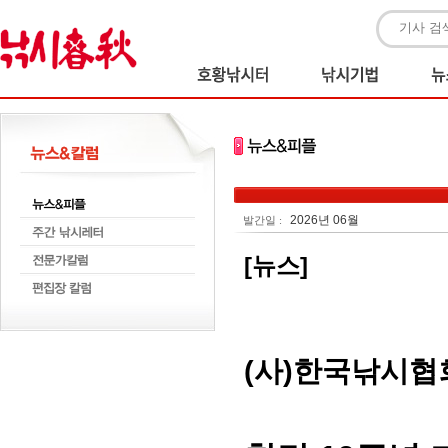
2026년 06월
발간일 :