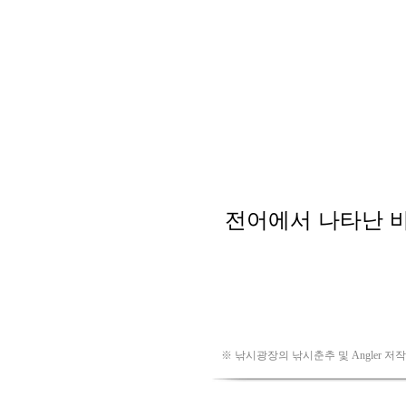
※ 낚시광장의 낚시춘추 및 Angler 저