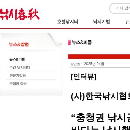
2025년 04월
발간일 :