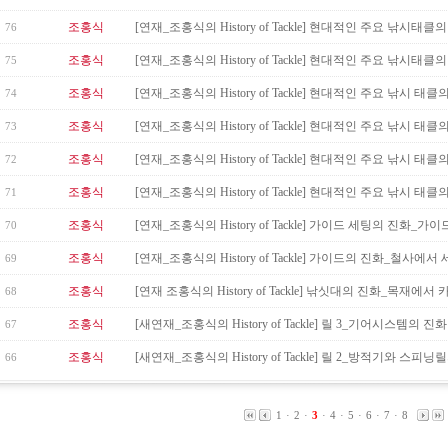
조홍식
[연재_조홍식의 History of Tackle] 현대적인 주요 낚시태클의 
76
조홍식
[연재_조홍식의 History of Tackle] 현대적인 주요 낚시태클의 
75
조홍식
[연재_조홍식의 History of Tackle] 현대적인 주요 낚시 태클의
74
조홍식
[연재_조홍식의 History of Tackle] 현대적인 주요 낚시 태클의
73
조홍식
[연재_조홍식의 History of Tackle] 현대적인 주요 낚시 태클의
72
조홍식
[연재_조홍식의 History of Tackle] 현대적인 주요 낚시 태클의
71
조홍식
[연재_조홍식의 History of Tackle] 가이드 세팅의 진화_가이드
70
조홍식
[연재_조홍식의 History of Tackle] 가이드의 진화_철사에서 
69
조홍식
[연재 조홍식의 History of Tackle] 낚싯대의 진화_목재에서 카
68
조홍식
[새연재_조홍식의 History of Tackle] 릴 3_기어시스템의 진화
67
조홍식
[새연재_조홍식의 History of Tackle] 릴 2_방적기와 스피닝릴
66
1
·
2
·
3
·
4
·
5
·
6
·
7
·
8