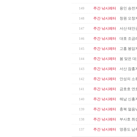
주간 낚시레터
용인 송전
149
주간 낚시레터
청원 오창지
148
주간 낚시레터
서산 태안권
147
주간 낚시레터
대호 조금리
146
주간 낚시레터
고흥 봉암
145
주간 낚시레터
봄 맞은 
144
주간 낚시레터
서산 잠홍
143
주간 낚시레터
안성의 소류
142
주간 낚시레터
금호호 연호
141
주간 낚시레터
해남 신흥
140
주간 낚시레터
충북 얼음
139
주간 낚시레터
부사호 최
138
주간 낚시레터
영종도 남측
137