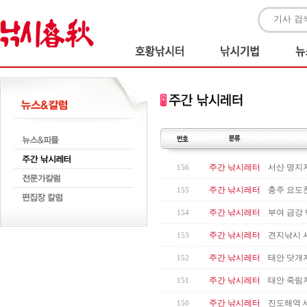
주간 낚시레터
서산 명지
156
주간 낚시레터
충주 요도
155
주간 낚시레터
부여 금강
154
주간 낚시레터
견지낚시 
153
주간 낚시레터
태안 닷개지
152
주간 낚시레터
태안 죽림
151
주간 낚시레터
진도해역 
150