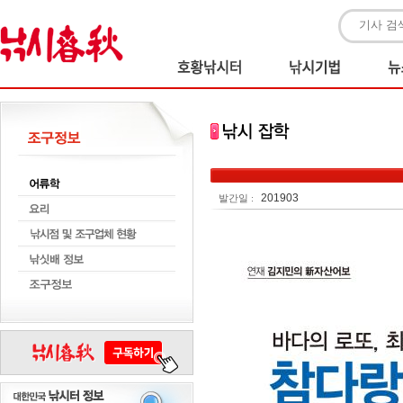
201903
발간일 :