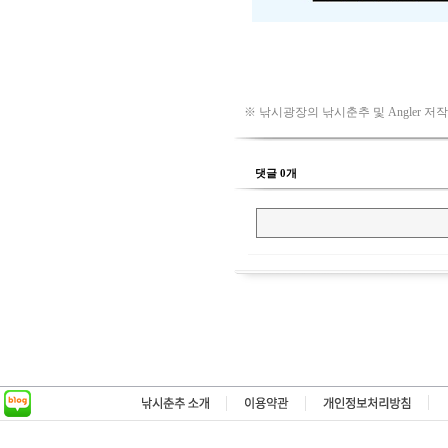
※ 낚시광장의 낚시춘추 및 Angler 저
댓글 0개