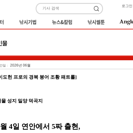
로그인
2026년 06월
간일 :