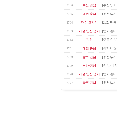
부산·경남
[추천 낚시
2786
대전·충남
[추천 낚시
2785
대어 조행기
[2025 
2784
서울·인천·경기
[연재 손태
2783
강원
[주목 현장
2782
대전·충남
[화제의 현
2781
광주·전남
[추천 낚시
2780
부산·경남
[현장기] 
2779
서울·인천·경기
[연재 손태
2778
광주·전남
[추천 낚시
2777