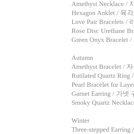
Amethyst Necklace
Hexagon Anklet / 
Love Pair Bracelet
Rose Disc Urethan
Green Onyx Bracel
Autumn
Amethyst Bracelet 
Rutilated Quartz R
Pearl Bracelet for
Garnet Earring / 가
Smoky Quartz Nec
Winter
Three-stepped Earri