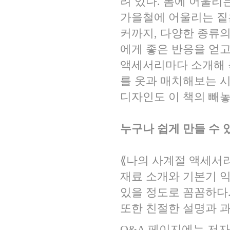
려 있다. 봄에 어울리
가을철에 어울리는 짙은
커까지, 다양한 종류의
에게 좋은 반응을 얻고 있
액세서리마다 소개해 
를 옷과 매치해보는 시
디자인도 이 책의 빼놓
누구나 쉽게 만들 수 
⟪나의 사계절 액세서리
재료 소개와 기본기 
있을 정도로 꼼꼼하다. 
또한 친절한 설명과 
Q&A 페이지에는 저