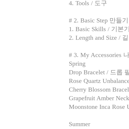
4. Tools / 도구
# 2. Basic Step 만
1. Basic Skills / 
2. Length and Size
# 3. My Accesso
Spring
Drop Bracelet / 드롭
Rose Quartz Unbal
Cherry Blossom Brac
Grapefruit Amber 
Moonstone Inca Ro
Summer