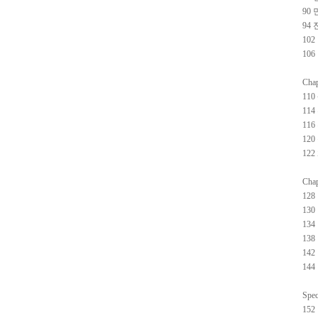
90
94
10
10
Ch
11
11
11
12
12
Ch
12
13
13
13
14
14
Spec
15