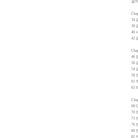
갈치
Ch
34
38
40
42
Ch
46
50
54
58
61
62
Ch
68
70
73
76
80
82