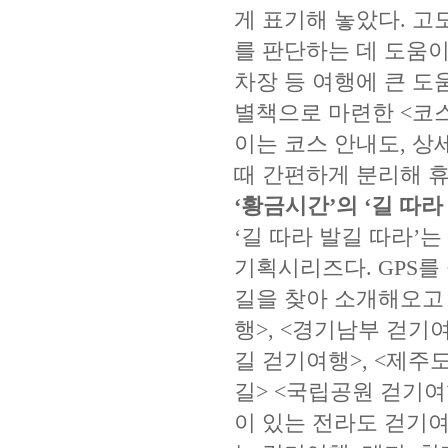
게 표기해 놓았다. 고
를 판단하는 데 도움이
차장 등 여행에 큰 도
별책으로 마련한 <코
이는 코스 안내도, 상
때 간편하게 분리해 휴
‘황금시간’의 ‘길 따라
‘길 따라 발길 따라’
기획시리즈다. GPS를 
길을 찾아 소개해오고 
행>, <경기남부 걷기여
길 걷기여행>, <제주
길> <국립공원 걷기여
이 있는 전라도 걷기여