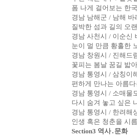
폼 나게 걸어보는 한
경남 남해군 / 남해 
질박한 섬과 길의 오랜
경남 사천시 / 이순신
눈이 멀 만큼 황홀한 
경남 창원시 / 진해
꽃피는 봄날 꿈길 밟
경남 통영시 / 삼칭이
편하게 만나는 아름다
경남 통영시 / 소매
다시 숨겨 놓고 싶은 
경남 통영시 / 한려해
인생 혹은 청춘을 시
Section3 역사․문화