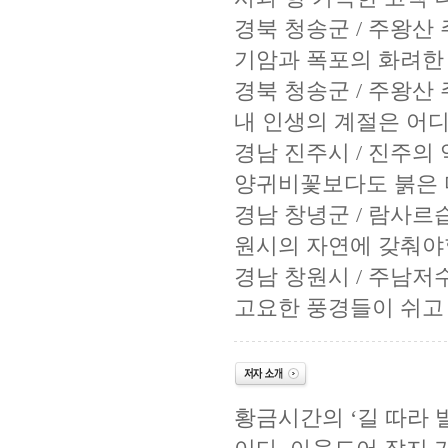
경북 청송군 / 주왕산
기암과 폭포의 화려한
경북 청송군 / 주왕산
내 인생의 계절은 어
경남 진주시 / 진주의
양귀비꽃보다도 붉은 
경남 창녕군 / 람사르
원시의 자연에 갖춰야
경남 창원시 / 주남저
고요한 풍경들이 쉬고
황금시간의 ‘길 따라 