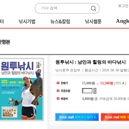
로그인
원투낚시 : 낭만과 힐링의 바다낚시
낚시춘추 편집부 ｜황금시간｜2018. 08. 06 발행/21
15,000원 →
13,500원
(10%
)
4,000원
(총 구매금액 20,000