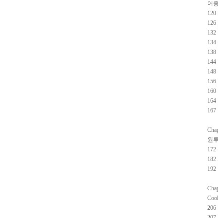
어종
12
12
13
13
13
14
14
15
16
16
16
Chap
원
17
18
19
Chap
Coo
20
20