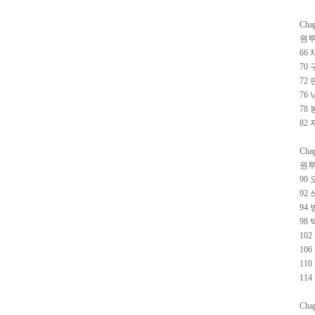
Chap
원투
66
70
72
76
78
82
Chap
원투
90
92
94
98
10
10
11
11
Chap