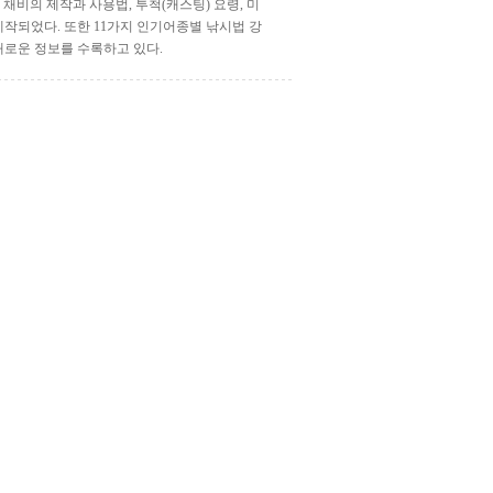
채비의 제작과 사용법, 투척(캐스팅) 요령, 미
제작되었다. 또한 11가지 인기어종별 낚시법 강
채로운 정보를 수록하고 있다.