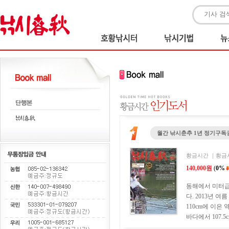
월간 낚시춘추 1년 정기구독
황금시간 ｜황금시간
140,000원
(
0%
동해에서 미터급
다. 2013년 
110cm에 이은 
바다에서 107.5c