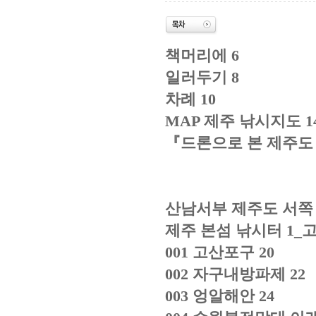
책머리에
6
일러두기
8
차례
10
MAP
제주 낚시지도
1
『
드론으로 본 제주도
산남서부 제주도 서쪽
제주 본섬 낚시터
1_
001
고산포구
20
002
자구내방파제
22
003
엉알해안
24