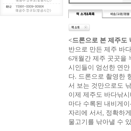
<
드론으로 본 제주도
반으로 만든 제주 바
6
개월간 제주 곳곳을 
시인들이 엄선한 연안
다
.
드론으로 촬영한 
서 보는 것만으로도 
이제 제주도 바다낚시
마다 수록된 내비게이
자리에 서서
,
정확하게
물고기를 낚아낼 수 