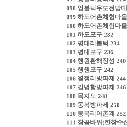
098
엉불턱우도전망
099
하도어촌체험마
100
하도어촌체험마
101
하도포구
232
102
평대리불턱
234
103
평대포구
236
104
행원환해장성
240
105
행원포구
242
106
월정리방파제
244
107
김녕항방파제
246
108
목지도
248
109
동복방파제
250
110
동복리어촌계
252
111
창꼼바위
(
한창수