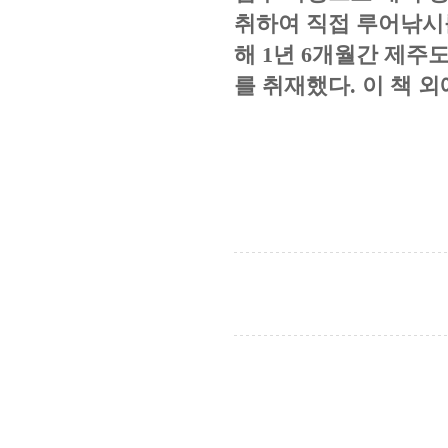
취하여 직접 루어낚시
해
1
년
6
개월간 제주도
를 취재했다
.
이 책 