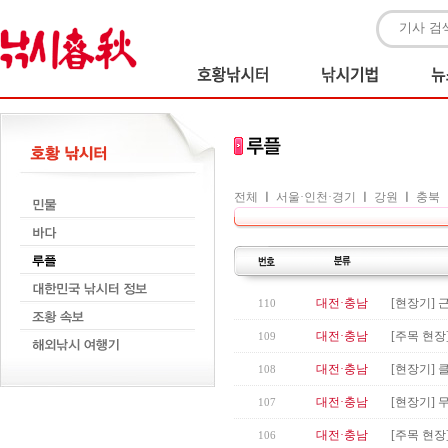
전체
ㅣ
서울·인천·경기
ㅣ
강원
ㅣ
충북
대전·충남
[현장기] 
110
대전·충남
[주목 현장
109
대전·충남
[현장기] 
108
대전·충남
[현장기] 
107
대전·충남
[주목 현장
106