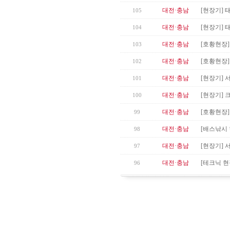
대전·충남
[현장기] 
105
대전·충남
[현장기] 
104
대전·충남
[호황현장
103
대전·충남
[호황현장
102
대전·충남
[현장기] 
101
대전·충남
[현장기]
100
대전·충남
[호황현장]
99
대전·충남
[배스낚시 
98
대전·충남
[현장기] 
97
대전·충남
[테크닉 현
96