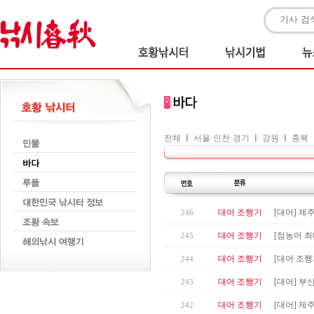
전체
ㅣ
서울·인천·경기
ㅣ
강원
ㅣ
충북
대어 조행기
[대어] 제
246
대어 조행기
[점농어 최
245
대어 조행기
[대어 조행
244
대어 조행기
[대어] 부
243
대어 조행기
[대어] 제
242