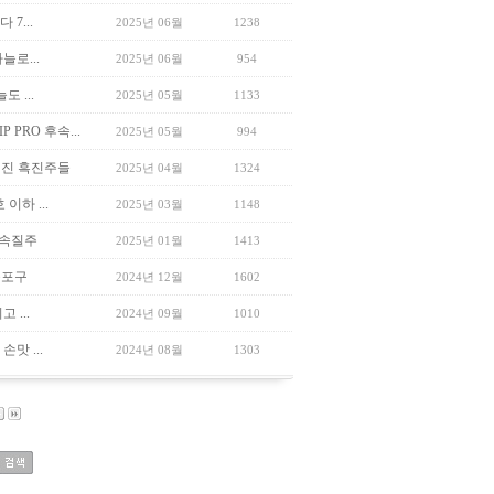
 7...
2025년 06월
1238
늘로...
2025년 06월
954
 ...
2025년 05월
1133
PRO 후속...
2025년 05월
994
건진 흑진주들
2025년 04월
1324
이하 ...
2025년 03월
1148
쾌속질주
2025년 01월
1413
돌포구
2024년 12월
1602
 ...
2024년 09월
1010
맛 ...
2024년 08월
1303