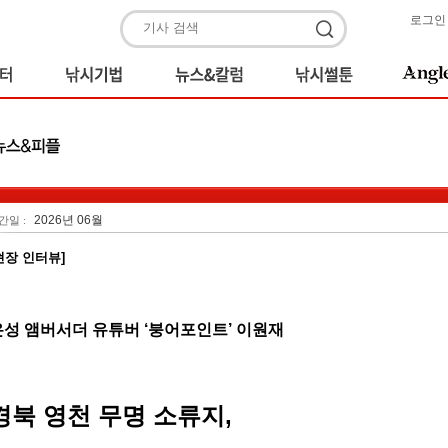
로그인
2026년 06월
간일 :