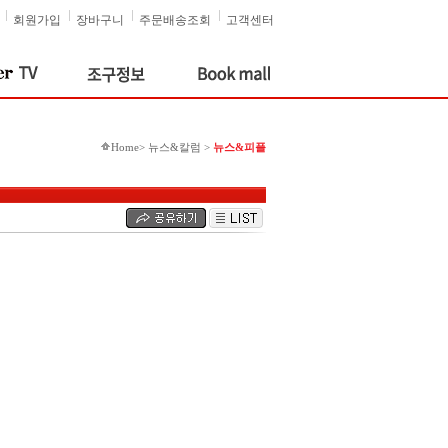
회원가입
장바구니
주문배송조회
고객센터
Home> 뉴스&칼럼 >
뉴스&피플