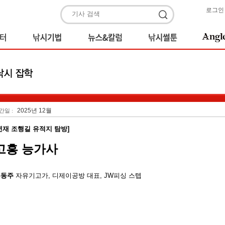
로그인
2025년 12월
간일 :