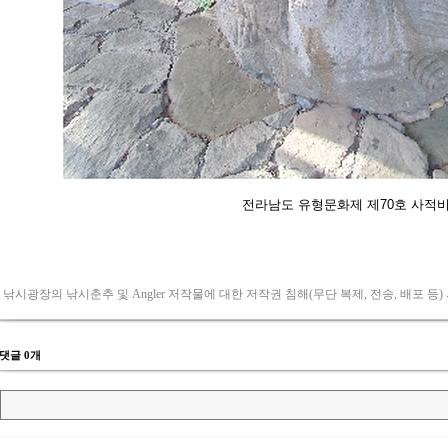
 낚시광장의 낚시춘추 및 Angler 저작물에 대한 저작권 침해(무단 복제, 전송, 배포 등)
댓글 0개