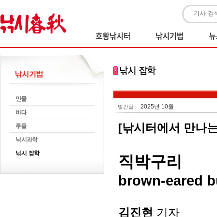
2025년 10월
발간일 :