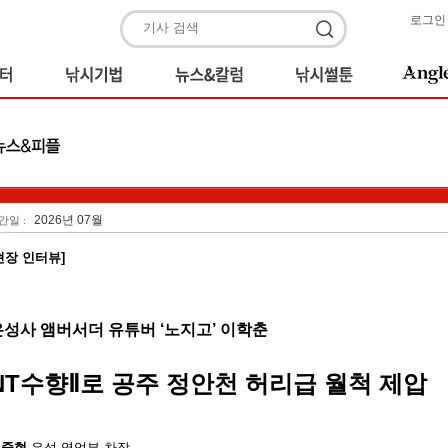
로그인
2026년 07월
간일 :