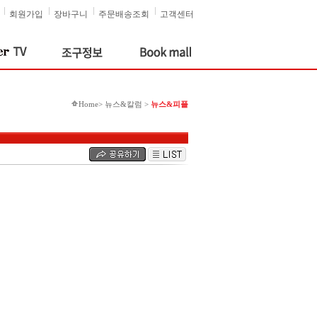
회원가입
장바구니
주문배송조회
고객센터
Home> 뉴스&칼럼 >
뉴스&피플