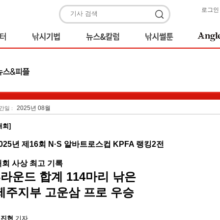
로그인
2025년 08월
간일 :