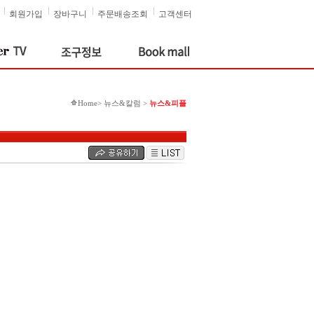
회원가입
장바구니
주문배송조회
고객센터
Home> 뉴스&칼럼 >
뉴스&피플