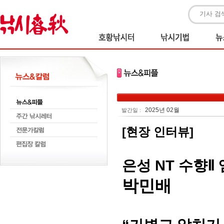
2025년 02월
발간일 :