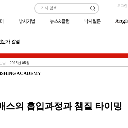
로그인
2015년 05월
간일 :