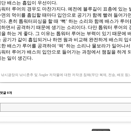
 낚시광장의 낚시춘추 및 Angler 저작물에 대한 저작권 침해(무단 복제, 전송, 배포 등)
댓글 0개