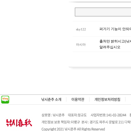
퍼가기 기능이 안되
sky122
출처만 밝히시고(낚시
아시아
알려주십시오