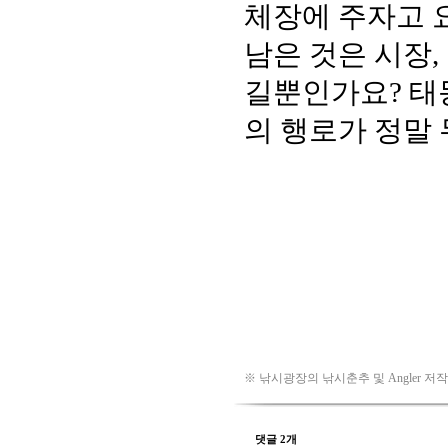
※ 낚시광장의 낚시춘추 및 Angler 저
댓글 2개