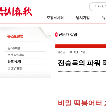
2011년 07월
발간일 :