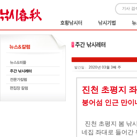
2020년 03월 3째 주
발간일 :