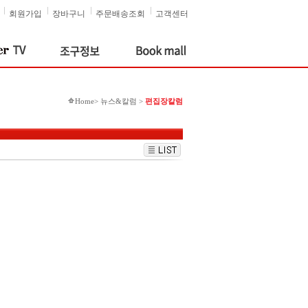
회원가입
장바구니
주문배송조회
고객센터
Home> 뉴스&칼럼 >
편집장칼럼