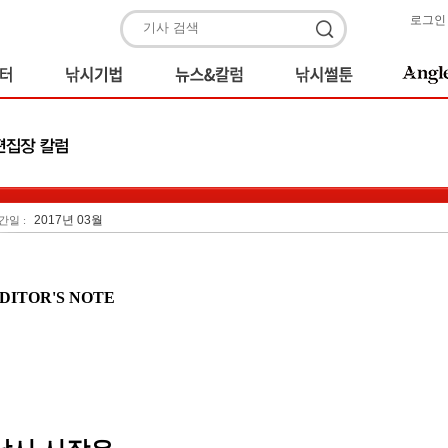
로그인
2017년 03월
간일 :