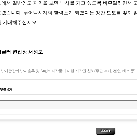
 낚시광장의 낚시춘추 및 Angler 저작물에 대한 저작권 침해(무단 복제, 전송, 배포 등)
댓글 0개