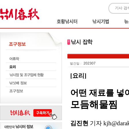
202307
발간일 :