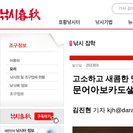
202303
발간일 :