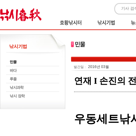
2016년 03월
발간일 :