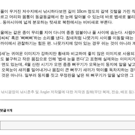
 낚시광장의 낚시춘추 및 Angler 저작물에 대한 저작권 침해(무단 복제, 전송, 배포 등)
댓글 0개