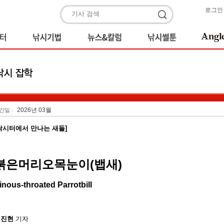
로그인
2026년 03월
간일 :