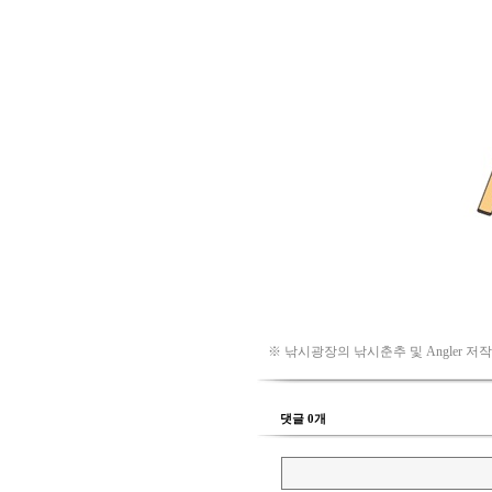
※ 낚시광장의 낚시춘추 및 Angler 저
댓글 0개