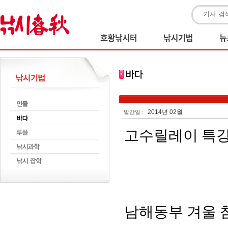
2014년 02월
발간일 :