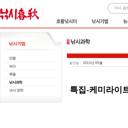
2013년 05월
발간일 :