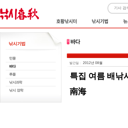
2012년 08월
발간일 :